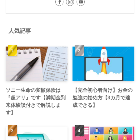
人気記事
ソニー生命の変額保険は
【完全初心者向け】お金の
『超アリ』です【満期金到
勉強の始め方【3カ月で達
来体験談付きで解説しま
成できる】
す】