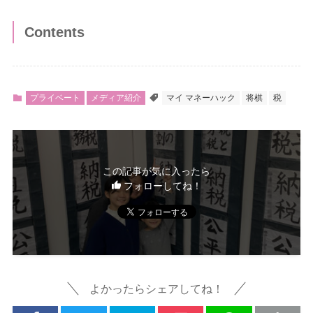
Contents
プライベート
メディア紹介
マイ マネーハック
将棋
税
この記事が気に入ったら
フォローしてね！
よかったらシェアしてね！