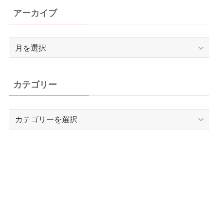
アーカイブ
ア
ー
カ
イ
カテゴリー
ブ
カ
テ
ゴ
リ
ー