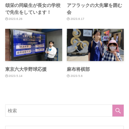
頌栄の同級生が長女の学校
アフラックの大先輩を囲む
で先生をしています！
会
2023.6.26
2023.6.17
東京六大学野球応援
麻布将棋部
2023.5.14
2023.5.6