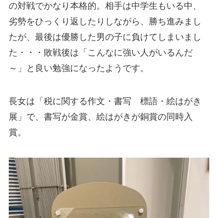
の対戦でかなり本格的。相手は中学生もいる中、
劣勢をひっくり返したりしながら、勝ち進みまし
たが、最後は優勝した男の子に負けてしまいまし
た・・・敗戦後は「こんなに強い人がいるんだ
～」と良い勉強になったようです。
長女は「税に関する作文・書写 標語・絵はがき
展」で、書写が金賞、絵はがきが銅賞の同時入
賞。