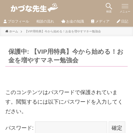
検索
メニュー
プロフィール
相談の流れ
お金の知識
メディア
日記
ホーム
【VIP用特典】今から始める！お金を増やすマネー勉強会
保護中: 【VIP用特典】今から始める！お
金を増やすマネー勉強会
このコンテンツはパスワードで保護されていま
す。閲覧するには以下にパスワードを入力してく
ださい。
パスワード: