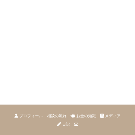
リ
ー
プロフィール
相談の流れ
お金の知識
メディア
日記