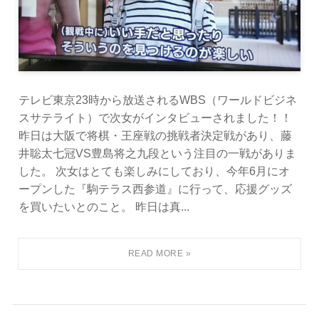
テレビ東京23時から放送されるWBS（ワールドビジネ
スサテライト）で次女がインタビューされました！！
昨日は大阪で将棋・王座戦の挑戦者決定戦があり、藤
井聡太七冠VS豊島将之九段という注目の一戦がありま
した。 次女はとても楽しみにしており、今年6月にオ
ープンした『駒テラス西参道』に行って、応援グッズ
を買いたいとのこと。 昨日は真...