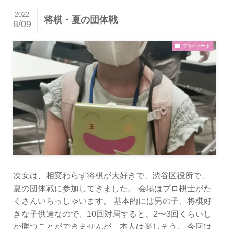
2022
将棋・夏の団体戦
8/09
プライベート
次女は、相変わらず将棋が大好きで、渋谷区役所で、
夏の団体戦に参加してきました。 会場はプロ棋士がた
くさんいらっしゃいます。 基本的には男の子、将棋好
きな子供達なので、10回対局すると、2〜3回くらいし
か勝つことができませんが、本人は楽しそう。 今回は