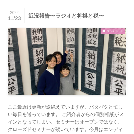
2022
近況報告〜ラジオと将棋と税〜
11/23
プライベート
ここ最近は更新が途絶えていますが、バタバタと忙し
い毎日を送っています。 ご紹介者からの個別相談がメ
インとなってしまい、セミナーはオープンではなく、
クローズドセミナーが続いています。今月はエンディ