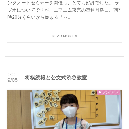
ングノートセミナーを開催し、とても好評でした。 ラ
ジオについてですが、エフエム東京の毎週月曜日、朝7
時20分くらいから始まる「マ...
2022
将棋続報と公文式渋谷教室
9/05
プライベート