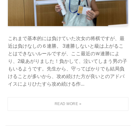
これまで基本的には負けていた次女の将棋ですが、最
近は負けなしの６連勝。 3連勝しないと級は上がるこ
とはできないルールですが、ここ最近のＷ連勝によ
り、2級あがりました！負かして、泣いてしまう男の子
もいるようです。先生から、守ってばかりでも結局負
けることが多いから、攻め続けた方が良いとのアドバ
イスによりひたすら攻め続ける作...