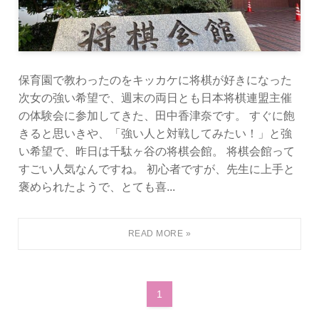
保育園で教わったのをキッカケに将棋が好きになった
次女の強い希望で、週末の両日とも日本将棋連盟主催
の体験会に参加してきた、田中香津奈です。 すぐに飽
きると思いきや、「強い人と対戦してみたい！」と強
い希望で、昨日は千駄ヶ谷の将棋会館。 将棋会館って
すごい人気なんですね。 初心者ですが、先生に上手と
褒められたようで、とても喜...
1