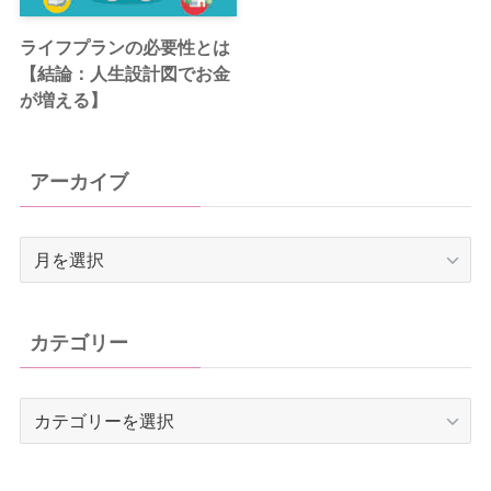
ライフプランの必要性とは
【結論：人生設計図でお金
が増える】
アーカイブ
ア
ー
カ
イ
カテゴリー
ブ
カ
テ
ゴ