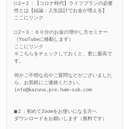
□２−２：【コロナ時代】ライフプランの必要
性とは【結論：人生設計でお金が増える】

ここにリンク

□２−３：６０分のお金の増やし方セミナー
（YouTubeに移動します）

ここにリンク

※こちらをチェックしておくと、更に最高で
す。

何かご不明な点やご質問などがございました
ら、お気軽にご連絡ください。 

info@kazuna.pre.ham-sub.com

■２：初めてZoomをお使いになる方へ

ダウンロードをお願いします（無料です）
