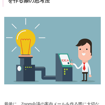
を作る際の思考法
最後に、Zoom会議の案内メールを作る際に大切な