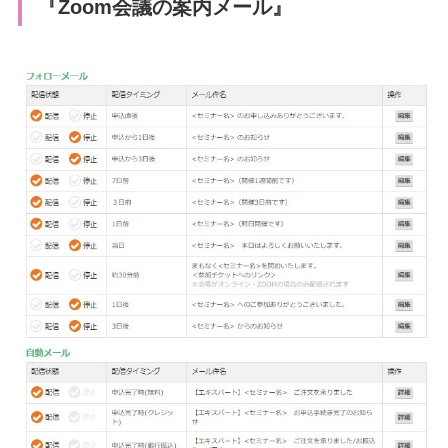
『Zoom会議の案内メール』