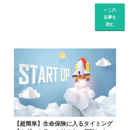
» この
記事を
読む
【超簡単】生命保険に入るタイミング