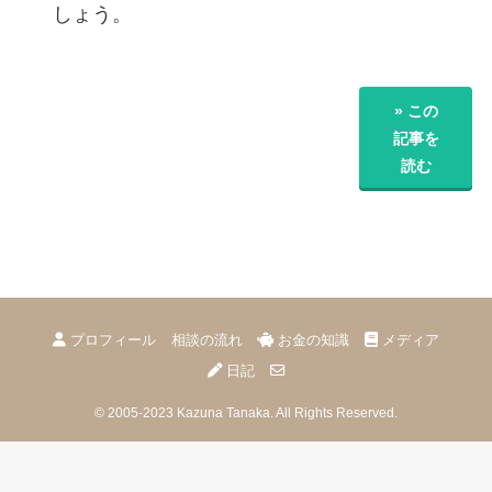
しょう。
» この
記事を
読む
プロフィール
相談の流れ
お金の知識
メディア
日記
©
2005-2023
Kazuna Tanaka.
All Rights Reserved.