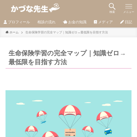
検索
メニュー
プロフィール
相談の流れ
お金の知識
メディア
日記
ホーム
生命保険学習の完全マップ｜知識ゼロ→最低限を目指す方法
生命保険学習の完全マップ｜知識ゼロ→
最低限を目指す方法