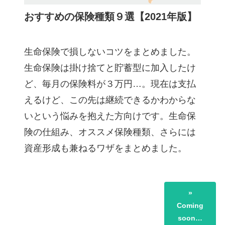
おすすめの保険種類９選【2021年版】
生命保険で損しないコツをまとめました。
生命保険は掛け捨てと貯蓄型に加入したけ
ど、毎月の保険料が３万円…。現在は支払
えるけど、この先は継続できるかわからな
いという悩みを抱えた方向けです。生命保
険の仕組み、オススメ保険種類、さらには
資産形成も兼ねるワザをまとめました。
»
Coming
soon…